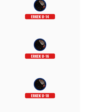
ERKEK U-14
ERKEK U-16
ERKEK U-18