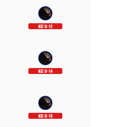
KIZ U-12
KIZ U-14
KIZ U-16