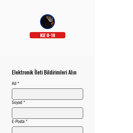
KIZ U-18
Elektronik İleti Bildirimleri Alın
Ad
*
Soyad
*
E-Posta
*