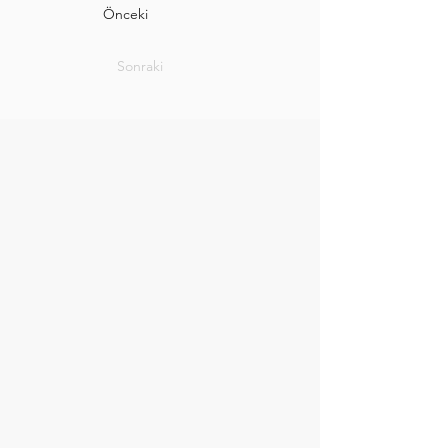
Önceki
Sonraki