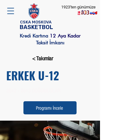
1923'ten günümüze
CSKA MOSKOVA
BASKETBOL
Kredi Kartına
12
Aya Kadar
Taksit İmkanı
< Takımlar
ERKEK U-12
2012 - 2013
DOĞUMLULAR
Programı İncele